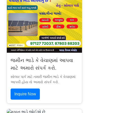
જમીન ભાડે કે વેચાણમાં આપવા
માટે અમારો સંપર્ક કરો.
સોલાર પાર્ક માટે તમારી જમીન ભાડે કે વેચાણમાં
આપવી હોય તો અમારો સંપર્ક કરો.
Inquire Now