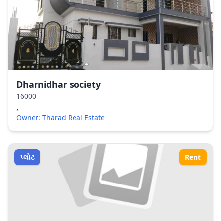
Dharnidhar society
16000
,
Owner: Tharad Real Estate
પ્લોટ
Rent