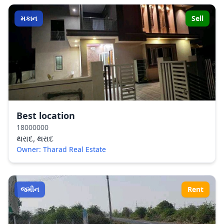
મકાન
Sell
Best location
18000000
થરાદ, થરાદ
Owner: Tharad Real Estate
જમીન
Rent