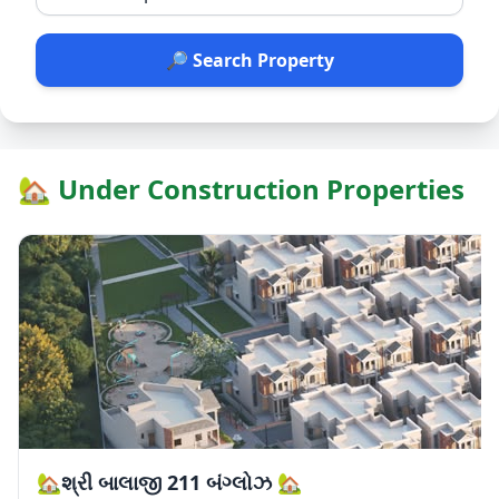
🔎 Search Property
🏡 Under Construction Properties
🏡શ્રી બાલાજી 211 બંગ્લોઝ 🏡