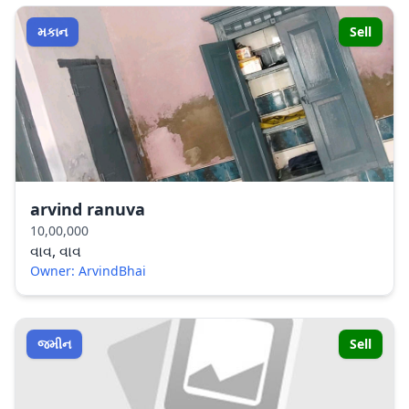
મકાન
Sell
arvind ranuva
10,00,000
વાવ, વાવ
Owner: ArvindBhai
જમીન
Sell