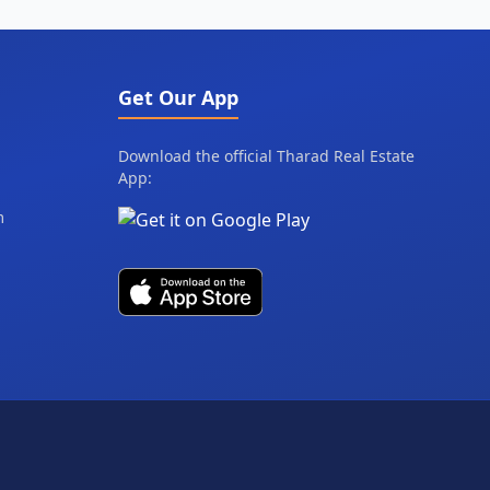
Get Our App
Download the official Tharad Real Estate
App:
m